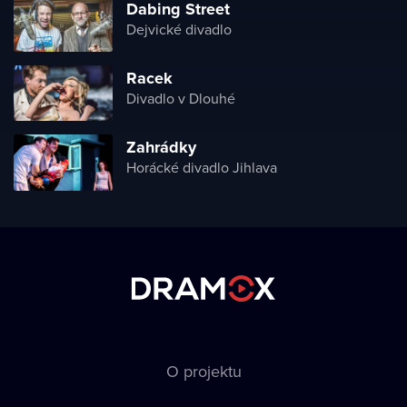
Dabing Street
Dejvické divadlo
Racek
Divadlo v Dlouhé
Zahrádky
Horácké divadlo Jihlava
O projektu