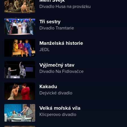
Divadlo Husa na provázku
Tři sestry
Divadlo Tramtarie
Manželská historie
JEDL
Výjimečný stav
Divadlo Na Fidlovačce
Kakadu
Dejvické divadlo
Velká mořská víla
Klicperovo divadlo