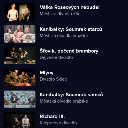
Válka Roseových nebude!
Městské divadlo Zlín
Kanibalky: Soumrak starců
Městská divadla pražská
Šťovík, pečené brambory
Dejvické divadlo
Mlýny
Divadlo Sklep
Kanibalky: Soumrak samců
Městská divadla pražská
Richard III.
Klicperovo divadlo