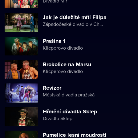
Divadlo Mír
Jak je důležité míti Filipa
Západočeské divadlo v Chebu
Prašina 1
Klicperovo divadlo
Brokolice na Marsu
Klicperovo divadlo
Revizor
Městská divadla pražská
Hřmění divadla Sklep
Divadlo Sklep
Pumelice lesní moudrosti