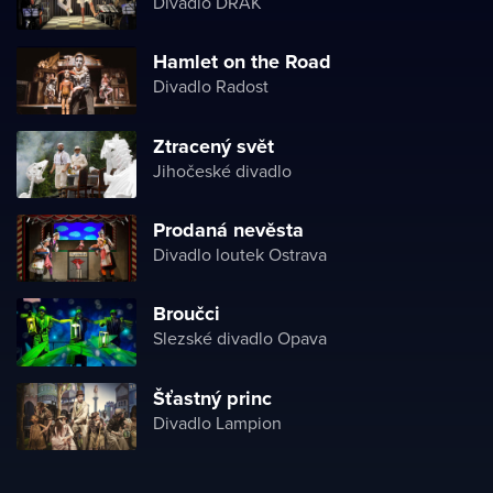
Divadlo DRAK
Hamlet on the Road
Divadlo Radost
Ztracený svět
Jihočeské divadlo
Prodaná nevěsta
Divadlo loutek Ostrava
Broučci
Slezské divadlo Opava
Šťastný princ
Divadlo Lampion