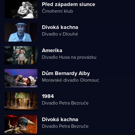
Před západem slunce
Činoherní klub
Divoká kachna
Divadlo v Dlouhé
Amerika
Divadlo Husa na provázku
Dům Bernardy Alby
Moravské divadlo Olomouc
1984
Divadlo Petra Bezruče
Divoká kachna
Divadlo Petra Bezruče