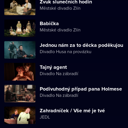
Zvuk slunečních hodin
Městské divadlo Zlín
Babička
Městské divadlo Zlín
Jednou nám za to děcka poděkujou
Divadlo Husa na provázku
Tajný agent
Divadlo Na zábradlí
Podivuhodný případ pana Holmese
Divadlo Na zábradlí
Zahradníček / Vše mé je tvé
JEDL