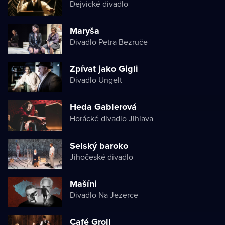
Dejvické divadlo
Maryša
Divadlo Petra Bezruče
Zpívat jako Gigli
Divadlo Ungelt
Heda Gablerová
Horácké divadlo Jihlava
Selský baroko
Jihočeské divadlo
Mašíni
Divadlo Na Jezerce
Café Groll