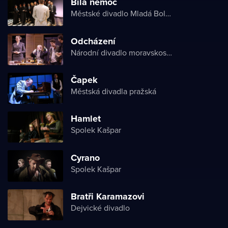
Bílá nemoc
Městské divadlo Mladá Boleslav
Odcházení
Národní divadlo moravskoslezské
Čapek
Městská divadla pražská
Hamlet
Spolek Kašpar
Cyrano
Spolek Kašpar
Bratři Karamazovi
Dejvické divadlo