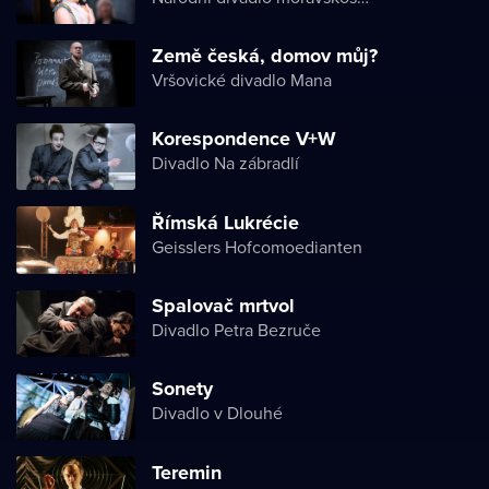
Země česká, domov můj?
Vršovické divadlo Mana
Korespondence V+W
Divadlo Na zábradlí
Římská Lukrécie
Geisslers Hofcomoedianten
Spalovač mrtvol
Divadlo Petra Bezruče
Sonety
Divadlo v Dlouhé
Teremin