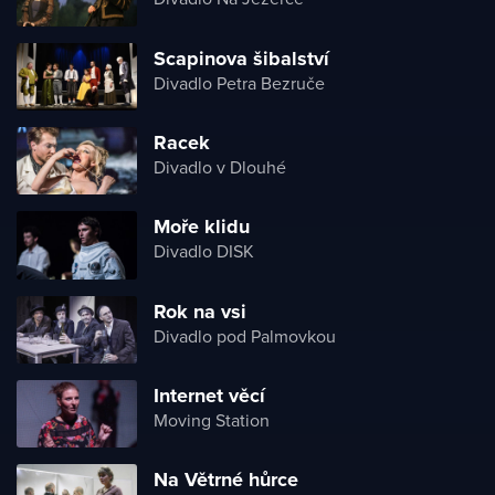
Scapinova šibalství
Divadlo Petra Bezruče
Racek
Divadlo v Dlouhé
Moře klidu
Divadlo DISK
Rok na vsi
Divadlo pod Palmovkou
Internet věcí
Moving Station
Na Větrné hůrce