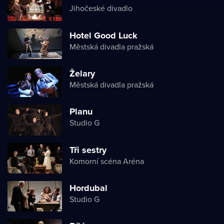
Jihočeské divadlo
Hotel Good Luck
Městská divadla pražská
Želary
Městská divadla pražská
Planu
Studio G
Tři sestry
Komorní scéna Aréna
Hordubal
Studio G