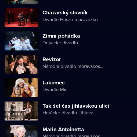
Chazarský slovník
Divadlo Husa na provázku
Zimní pohádka
Dejvické divadlo
Revizor
Národní divadlo moravskoslezské
Lakomec
Divadlo Mír
Tak šel čas jihlavskou ulicí
Horácké divadlo Jihlava
Marie Antoinetta
Národní divadlo moravskoslezské