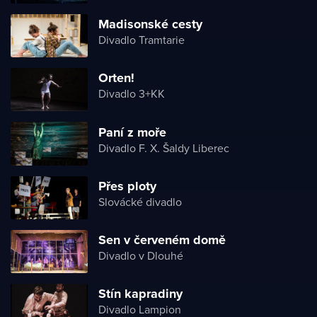
Madisonské cesty
Divadlo Tramtarie
Orten!
Divadlo 3+KK
Paní z moře
Divadlo F. X. Šaldy Liberec
Přes ploty
Slovácké divadlo
Sen v červeném domě
Divadlo v Dlouhé
Stín kapradiny
Divadlo Lampion