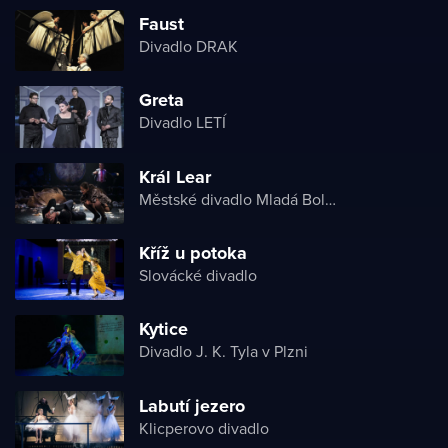
Faust
Divadlo DRAK
Greta
Divadlo LETÍ
Král Lear
Městské divadlo Mladá Boleslav
Kříž u potoka
Slovácké divadlo
Kytice
Divadlo J. K. Tyla v Plzni
Labutí jezero
Klicperovo divadlo