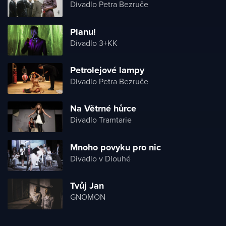
Divadlo Petra Bezruče
Planu!
Divadlo 3+KK
Petrolejové lampy
Divadlo Petra Bezruče
Na Větrné hůrce
Divadlo Tramtarie
Mnoho povyku pro nic
Divadlo v Dlouhé
Tvůj Jan
GNOMON