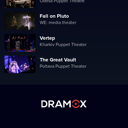
Odesa Puppet Theatre
Fall on Pluto
WE: media theater
Vertep
Kharkiv Puppet Theater
The Great Vault
Poltava Puppet Theater