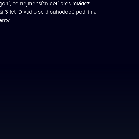
gorií, od nejmenších dětí přes mládež
í 3 let. Divadlo se dlouhodobě podílí na
enty.