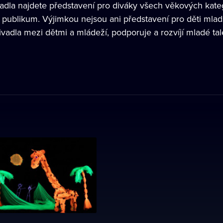
vadla najdete představení pro diváky všech věkových kate
publikum. Výjimkou nejsou ani představení pro děti mladš
ivadla mezi dětmi a mládeží, podporuje a rozvíjí mladé tal