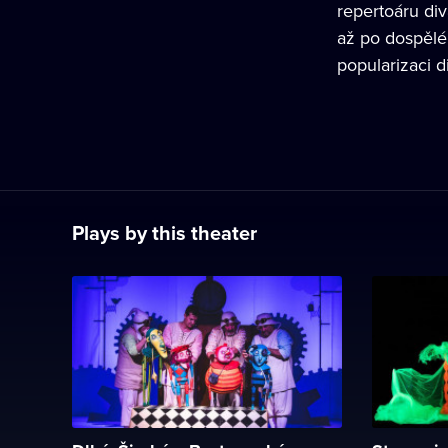
repertoáru di
až po dospělé 
popularizaci d
Plays by this theater