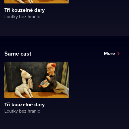
Tři kouzelné dary
Loutky bez hranic
Same cast
More
Tři kouzelné dary
Loutky bez hranic