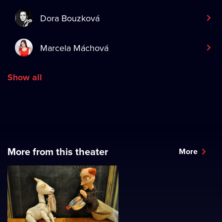
Dora Bouzková
Marcela Máchová
Show all
More from this theater
More