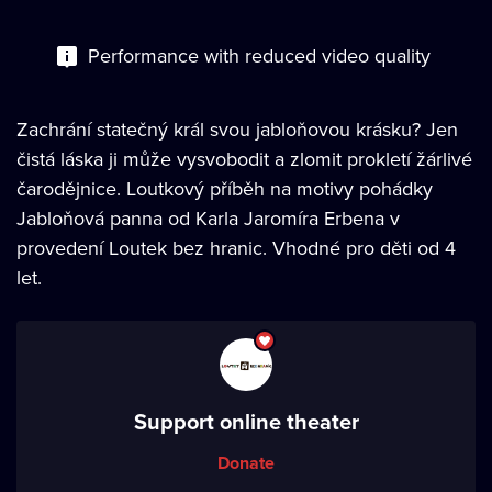
Performance with reduced video quality
Zachrání statečný král svou jabloňovou krásku? Jen
čistá láska ji může vysvobodit a zlomit prokletí žárlivé
čarodějnice. Loutkový příběh na motivy pohádky
Jabloňová panna od Karla Jaromíra Erbena v
provedení Loutek bez hranic. Vhodné pro děti od 4
let.
Support online theater
Donate