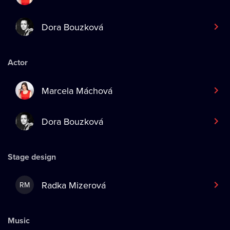
Dora Bouzková
Actor
Marcela Máchová
Dora Bouzková
Stage design
Radka Mizerová
RM
Music