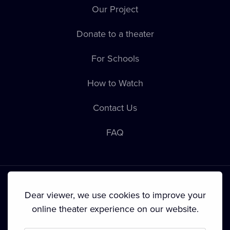
Our Project
Donate to a theater
For Schools
How to Watch
Contact Us
FAQ
Dear viewer, we use cookies to improve your
online theater experience on our website.
Terms & Conditions
•
Privacy Policy
•
Cookie Policy
•
Copyright