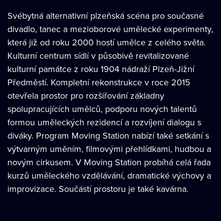
Svébytná alternativní plzeňská scéna pro současné
divadlo, tanec a mezioborové umělecké experimenty,
která již od roku 2000 hostí umělce z celého světa.
Kulturní centrum sídlí v působivě revitalizované
kulturní památce z roku 1904 nádraží Plzeň-Jižní
Předměstí. Kompletní rekonstrukce v roce 2015
otevřela prostor pro rozšiřování základny
spolupracujících umělců, podporu nových talentů
formou uměleckých rezidencí a rozvíjení dialogu s
diváky. Program Moving Station nabízí také setkání s
výtvarným uměním, filmovými přehlídkami, hudbou a
novým cirkusem. V Moving Station probíhá celá řada
kurzů uměleckého vzdělávání, dramatické výchovy a
improvizace. Součástí prostoru je také kavárna.