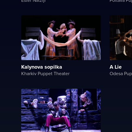
Kalynova sopilka
A Lie
Kharkiv Puppet Theater
Odesa Pup