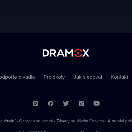
odpořte divadla
Pro školy
Jak sledovat
Kontakt
oužívání
•
Ochrana soukromí
•
Zásady používání Cookies
•
Autorská prá