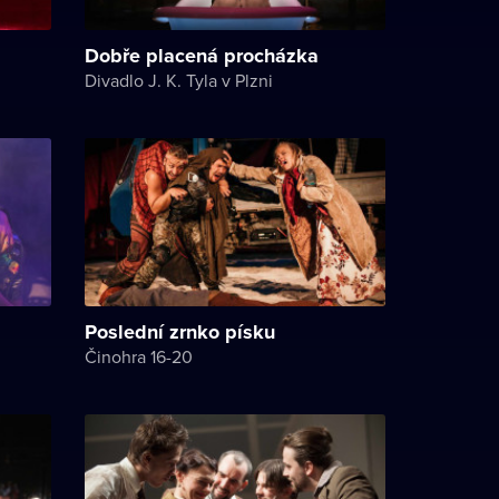
Dobře placená procházka
Divadlo J. K. Tyla v Plzni
Poslední zrnko písku
Činohra 16-20