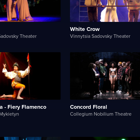
White Crow
Sadovsky Theater
Vinnytsia Sadovsky Theater
a - Fiery Flamenco
Concord Floral
 Mykietyn
Collegium Nobilium Theatre