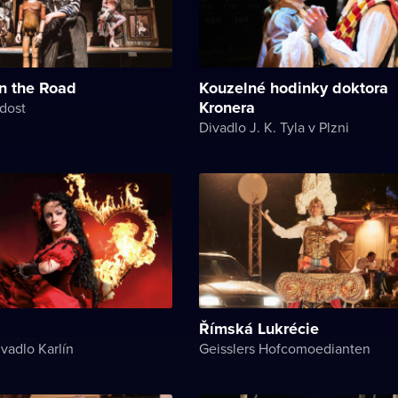
n the Road
Kouzelné hodinky doktora
Kronera
dost
Divadlo J. K. Tyla v Plzni
Římská Lukrécie
vadlo Karlín
Geisslers Hofcomoedianten