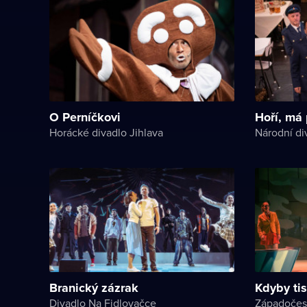
O Perníčkovi
Hoří, má
Horácké divadlo Jihlava
Branický zázrak
Kdyby tis
Divadlo Na Fidlovačce
Západočes