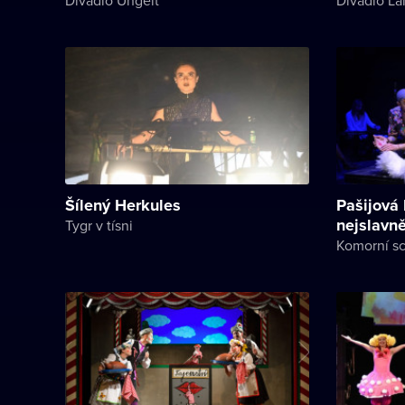
Šílený Herkules
Pašijová
nejslavně
Tygr v tísni
Komorní s