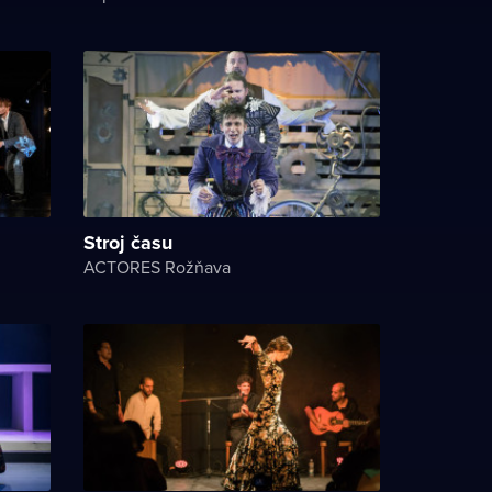
Stroj času
ACTORES Rožňava