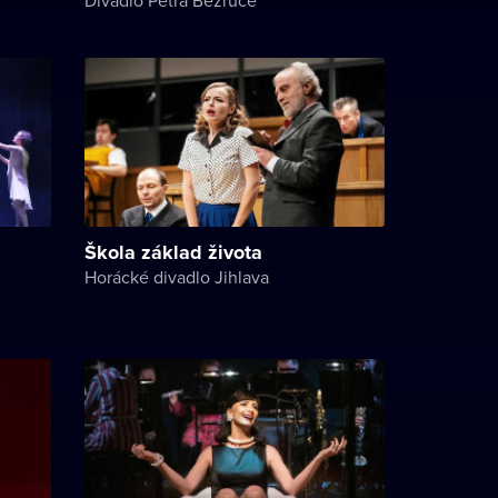
Škola základ života
Horácké divadlo Jihlava