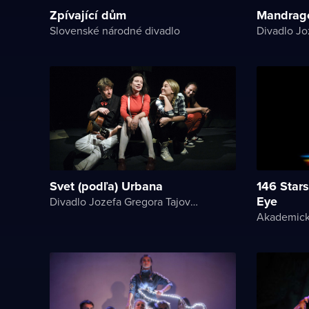
Zpívající dům
Mandrag
Slovenské národné divadlo
Svet (podľa) Urbana
146 Stars
Eye
Divadlo Jozefa Gregora Tajovského