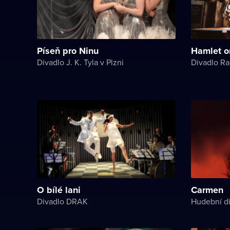
Píseň pro Ninu
Hamlet o
Divadlo J. K. Tyla v Plzni
Divadlo Ra
O bílé lani
Carmen
Divadlo DRAK
Hudební di