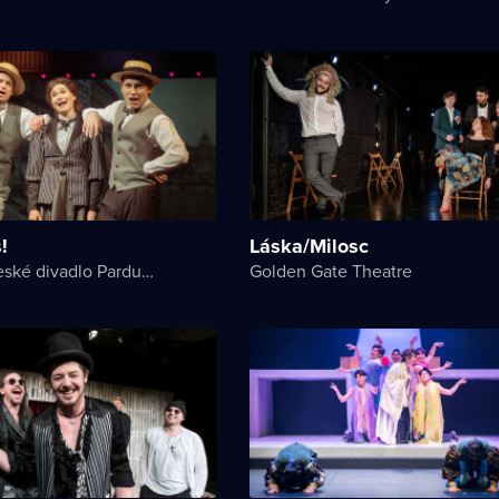
!
Láska/Milosc
Východočeské divadlo Pardubice
Golden Gate Theatre