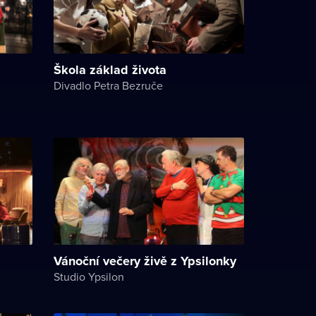
Škola základ života
Divadlo Petra Bezruče
Vánoční večery živě z Ypsilonky
Studio Ypsilon