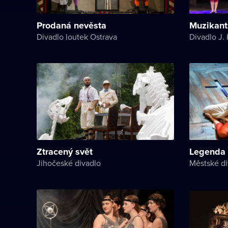
Prodaná nevěsta
Muzikan
Divadlo loutek Ostrava
Divadlo J. 
Ztracený svět
Legenda 
Jihočeské divadlo