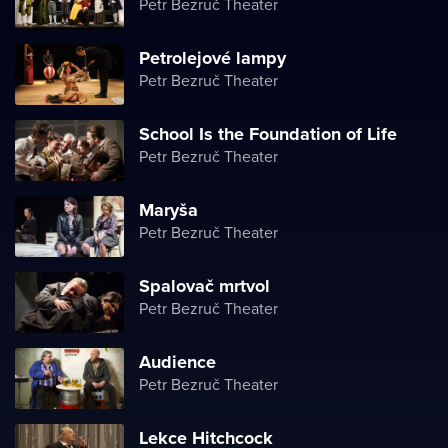
Petr Bezruč Theater
Petrolejové lampy
Petr Bezruč Theater
School Is the Foundation of Life
Petr Bezruč Theater
Maryša
Petr Bezruč Theater
Spalovač mrtvol
Petr Bezruč Theater
Audience
Petr Bezruč Theater
Lekce Hitchcock