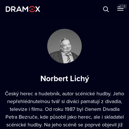
About
🇬🇧
Vouchers
Register
Norbert Lichý
Český herec a hudebník, autor scénické hudby. Jeho
nepřehlédnutelnou tvář si diváci pamatují z divadla,
televize i filmu. Od roku 1987 byl členem Divadla
Petra Bezruče, kde působil jako herec, ale i skladatel
scénické hudby. Na jeho scéně se poprvé objevil již