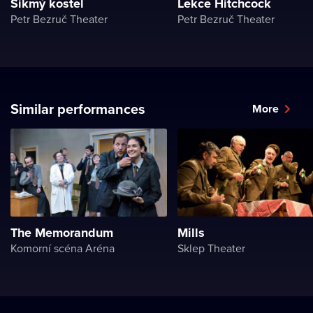
Šikmý kostel
Lekce Hitchcock
Petr Bezruč Theater
Petr Bezruč Theater
Similar performances
More
The Memorandum
Mills
Komorní scéna Aréna
Sklep Theater