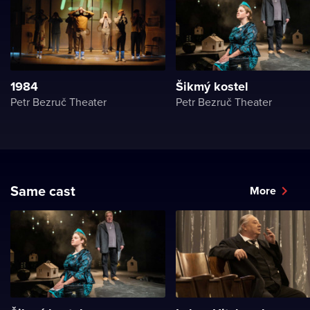
1984
Šikmý kostel
Petr Bezruč Theater
Petr Bezruč Theater
Same cast
More