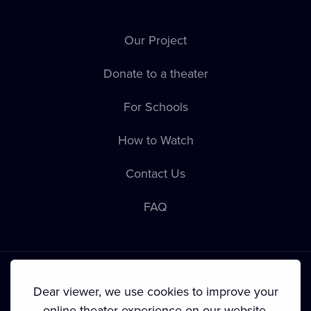
Our Project
Donate to a theater
For Schools
How to Watch
Contact Us
FAQ
Dear viewer, we use cookies to improve your
online theater experience on our website.