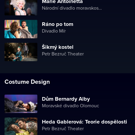
Marie Antoinetta
Národní divadlo moravskoslezské
Ráno po tom
Divadlo Mír
Šikmý kostel
Petr Bezruč Theater
Costume Design
Dům Bernardy Alby
Moravské divadlo Olomouc
Heda Gablerová: Teorie dospělosti
Petr Bezruč Theater