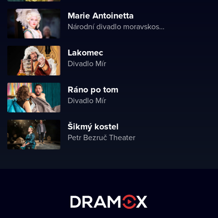
Marie Antoinetta
Národní divadlo moravskoslezské
Lakomec
Divadlo Mír
Ráno po tom
Divadlo Mír
Šikmý kostel
Petr Bezruč Theater