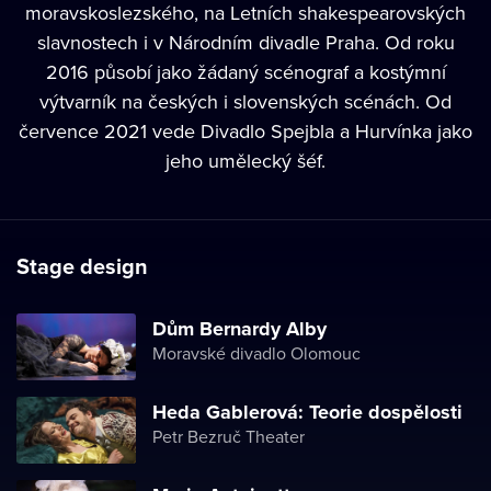
moravskoslezského, na Letních shakespearovských
slavnostech i v Národním divadle Praha. Od roku
2016 působí jako žádaný scénograf a kostýmní
výtvarník na českých i slovenských scénách. Od
července 2021 vede Divadlo Spejbla a Hurvínka jako
jeho umělecký šéf.
Stage design
Dům Bernardy Alby
Moravské divadlo Olomouc
Heda Gablerová: Teorie dospělosti
Petr Bezruč Theater