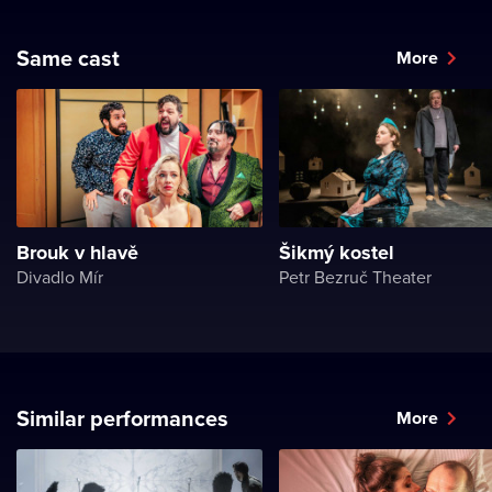
Same cast
More
Brouk v hlavě
Šikmý kostel
Divadlo Mír
Petr Bezruč Theater
Similar performances
More