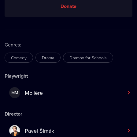
Donate
Genres
:
Comedy
Drama
Dramox for Schools
Playwright
Molière
MM
Director
Pavel Šimák