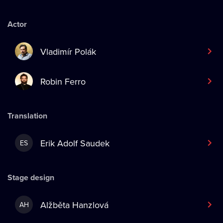
Actor
Vladimír Polák
Robin Ferro
Translation
Erik Adolf Saudek
ES
Stage design
Alžběta Hanzlová
AH