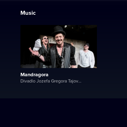
Music
Mandragora
Divadlo Jozefa Gregora Tajovského