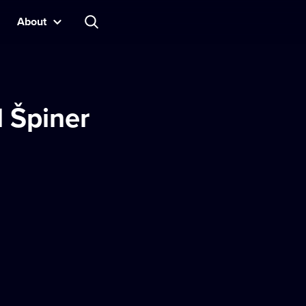
About
l Špiner