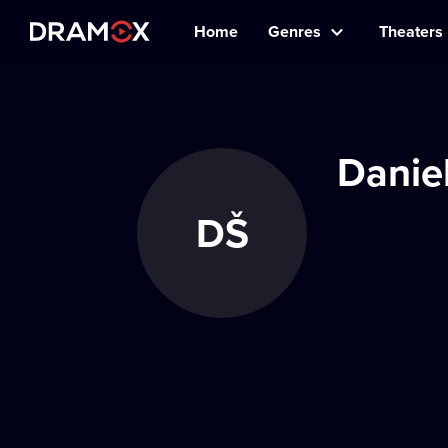
Home
Genres
Theaters
Danie
DŠ