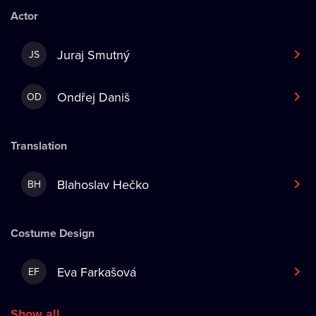
Actor
Juraj Smutný
JS
Ondřej Daniš
OD
Translation
Blahoslav Hečko
BH
Costume Design
Eva Farkašová
EF
Show all