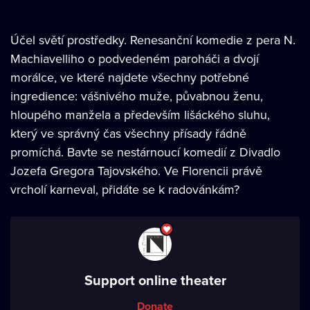
Účel světí prostředky. Renesanční komedie z pera N.
Machiavelliho o podvedeném paroháči a dvojí
morálce, ve které najdete všechny potřebné
ingredience: vášnivého muže, půvabnou ženu,
hloupého manžela a především lišáckého sluhu,
který ve správný čas všechny přísady řádně
promíchá. Bavte se nestárnoucí komedií z Divadlo
Jozefa Gregora Tajovského. Ve Florencii právě
vrcholí karneval, přidáte se k radovánkám?
Support online theater
Donate