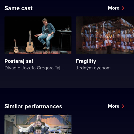
Same cast
More
Postaraj sa!
Fragility
Divadlo Jozefa Gregora Tajovského
Jedným dychom
Similar performances
More