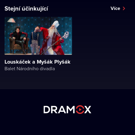
Stejní účinkující
Více
Louskáček a Myšák Plyšák
Balet Národního divadla