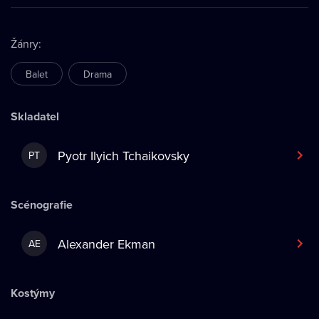
Žánry
:
Balet
Drama
Skladatel
Pyotr Ilyich Tchaikovsky
PT
Scénografie
Alexander Ekman
AE
Kostýmy