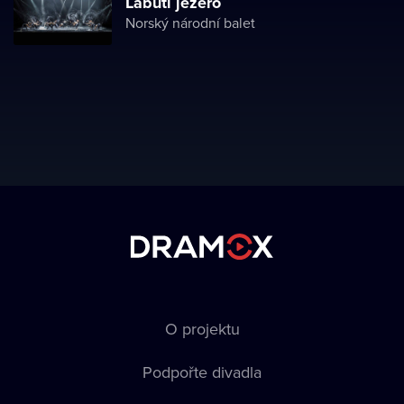
Labutí jezero
Norský národní balet
O projektu
Podpořte divadla