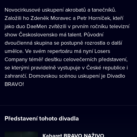
Novocirkusové uskupení akrobatů a tanečníků.
Založili ho Zdeněk Moravec a Petr Horníček, kteří
jako duo DaeMen zvítězili v prvním ročníku televizní
show Československo má talent. Původní
dvoučlenná skupina se postupně rozrostla o další
umělce. Ve svém repertoáru má nyní Losers
Company téměř desítku celovečerních představení,
se kterými pravidelně vystupuje v České republice i
zahraničí. Domovskou scénou uskupení je Divadlo
BRAVO!
Představení tohoto divadla
Kabaret BRAVO NAŽIVO