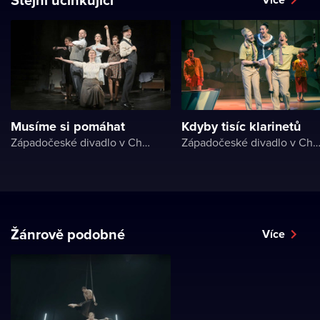
Musíme si pomáhat
Kdyby tisíc klarinetů
Západočeské divadlo v Chebu
Západočeské divadlo v Ch
Žánrově podobné
Více