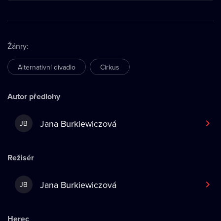
Žánry
:
Alternativní divadlo
Cirkus
Autor předlohy
Jana Burkiewiczová
JB
Režisér
Jana Burkiewiczová
JB
Herec