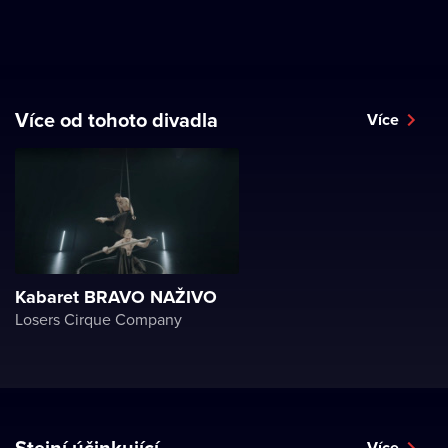
Více od tohoto divadla
Více
Kabaret BRAVO NAŽIVO
Losers Cirque Company
Stejní účinkující
Více