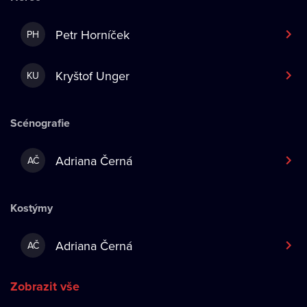
Petr Horníček
PH
Kryštof Unger
KU
Scénografie
Adriana Černá
AČ
Kostýmy
Adriana Černá
AČ
Zobrazit vše