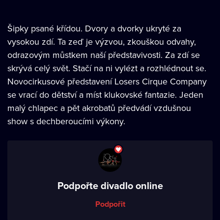
Šipky psané křídou. Dvory a dvorky ukryté za
vysokou zdí. Ta zeď je výzvou, zkouškou odvahy,
odrazovým můstkem naší představivosti. Za zdí se
skrývá celý svět. Stačí na ni vylézt a rozhlédnout se.
Novocirkusové představení Losers Cirque Company
se vrací do dětství a míst klukovské fantazie. Jeden
malý chlapec a pět akrobatů předvádí vzdušnou
show s dechberoucími výkony.
Podpořte divadlo online
Podpořit