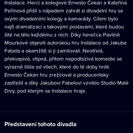
Instalace. Herci a kolegové Ernesto Čekan a Kateřina
Peřinová přišli s nápadem zahrát si divadelní hru se
svými divadelními kolegy a kamarády. Cílem bylo
najít dramatizaci s takovými postavami, které budou
šité na tělo každému z nich. Díky herečce Pavlíně
Mourkové objevili autorskou hru Instalace od Jakuba
Fabela a okamžitě si ji zamilovali. Neotřelá,
překvapivá, vtipná, přitom nepodbízivá komedie se
výrazně lišila od všech, které do té doby hráli.
Ernesto Čekan hru zrežíroval a producentsky
zastřešil a díky Jakubovi Fabelovi vzniklo Studio Malé
Divy, pod kterým se Instalace hraje.
Představení tohoto divadla