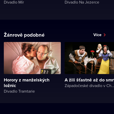
Divadlo Mír
Divadlo Na Jezerce
Žánrově podobné
Více
Horory z manželských
A žili šťastně až do smr
ložnic
Západočeské divadlo v Ch
Divadlo Tramtarie