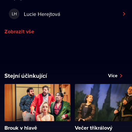
Lucie Herejtová
LH
Zobrazit vše
Stejní účinkující
Více
Brouk v hlavě
Večer tříkrálový