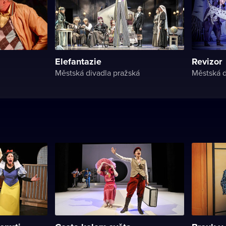
Elefantazie
Revizor
Městská divadla pražská
Městská d