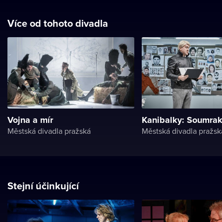
Více od tohoto divadla
Vojna a mír
Kanibalky: Soumra
Městská divadla pražská
Městská divadla pražsk
Stejní účinkující