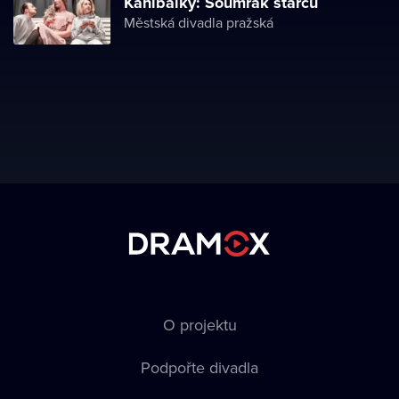
Kanibalky: Soumrak starců
Městská divadla pražská
O projektu
Podpořte divadla