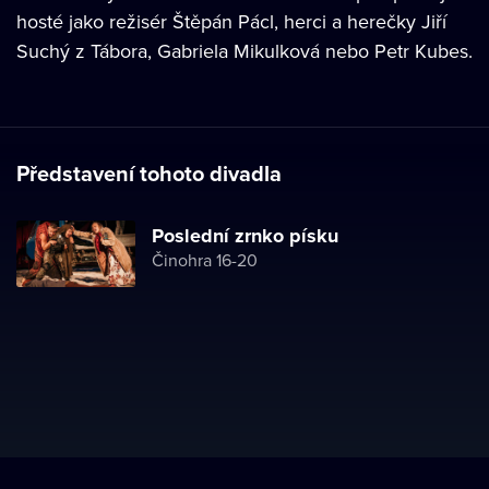
hosté jako režisér Štěpán Pácl, herci a herečky Jiří
Suchý z Tábora, Gabriela Mikulková nebo Petr Kubes.
Představení tohoto divadla
Poslední zrnko písku
Činohra 16-20