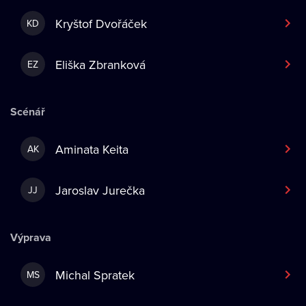
Kryštof Dvořáček
KD
Eliška Zbranková
EZ
Scénář
Aminata Keita
AK
Jaroslav Jurečka
JJ
Výprava
Michal Spratek
MS