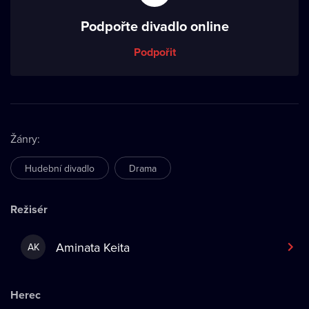
Podpořte divadlo online
Podpořit
Žánry
:
Hudební divadlo
Drama
Režisér
Aminata Keita
AK
Herec