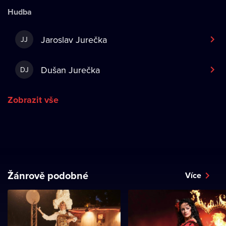
Hudba
Jaroslav Jurečka
JJ
Dušan Jurečka
DJ
Zobrazit vše
Žánrově podobné
Více