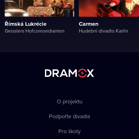
Římská Lukrécie
Carmen
Geisslers Hofcomoedianten
Hudební divadlo Karlín
O projektu
Podpořte divadla
Pro školy