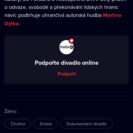
o odvaze, svobodě a překonávání lidských hranic
navíc podtrhuje uhrančivá autorská hudba
Martina
Dytka
.
Podpořte divadlo online
Podpořit
Žánry
:
Činohra
Drama
Dokumentární divadlo