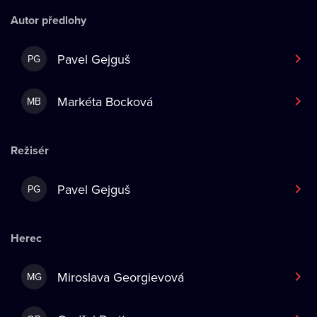
Autor předlohy
Pavel Gejguš
PG
Markéta Bocková
MB
Režisér
Pavel Gejguš
PG
Herec
Miroslava Georgievová
MG