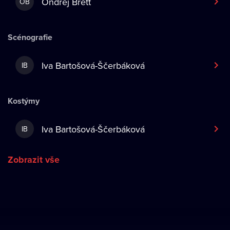
Ondřej Brett
OB
Scénografie
Iva Bartošová-Ščerbáková
IB
Kostýmy
Iva Bartošová-Ščerbáková
IB
Zobrazit vše