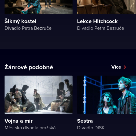
Šikmý kostel
Lekce Hitchcock
Divadlo Petra Bezruče
Divadlo Petra Bezruče
Žánrově podobné
Více
Vojna a mír
Sestra
Městská divadla pražská
Divadlo DISK