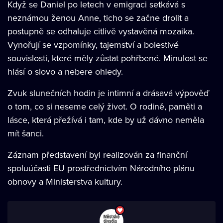
Když se Daniel po letech v emigraci setkává s
neznámou ženou Anne, ticho se začne drolit a
postupně se odhaluje citlivě vystavěná mozaika.
Vynořují se vzpomínky, tajemství a bolestivé
souvislosti, které měly zůstat pohřbené. Minulost se
hlásí o slovo a nebere ohledy.
Zvuk slunečních hodin je intimní a drásavá výpověď
o tom, co si neseme celý život. O rodině, paměti a
lásce, která přežívá i tam, kde by už dávno neměla
mít šanci.
Záznam představení byl realizován za finanční
spoluúčasti EU prostřednictvím Národního plánu
obnovy a Ministerstva kultury.