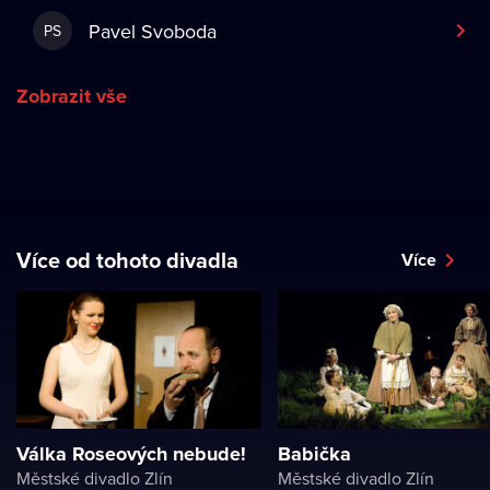
Pavel Svoboda
PS
Zobrazit vše
Více od tohoto divadla
Více
Válka Roseových nebude!
Babička
Městské divadlo Zlín
Městské divadlo Zlín