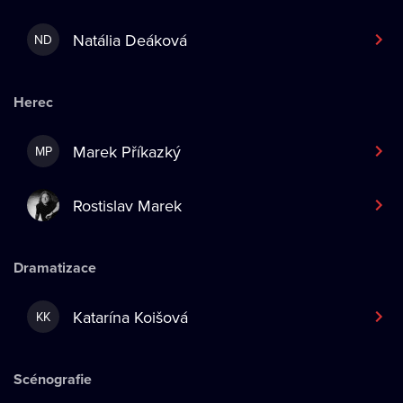
Natália Deáková
ND
Herec
Marek Příkazký
MP
Rostislav Marek
Dramatizace
Katarína Koišová
KK
Scénografie