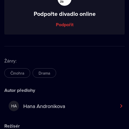
Podpořte divadlo online
Podpořit
Žánry
:
Činohra
Drama
Autor předlohy
Hana Andronikova
HA
Režisér