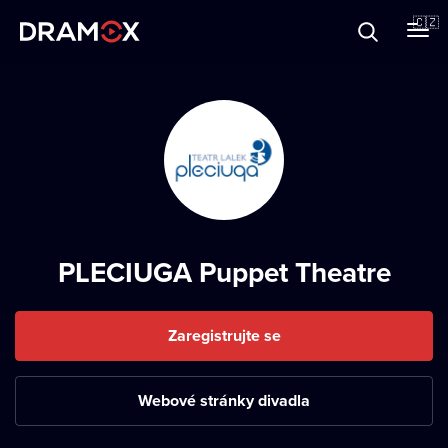
O Dramoxu
🇨🇿
Dárkové poukazy
Registrujte se
PLECIUGA Puppet Theatre
Zaregistrujte se
Webové stránky divadla