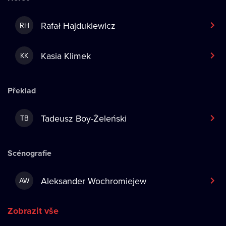
Rafał Hajdukiewicz
RH
Kasia Klimek
KK
Překlad
Tadeusz Boy-Żeleński
TB
Scénografie
Aleksander Wochromiejew
AW
Zobrazit vše