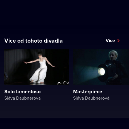
Více od tohoto divadla
Více
Solo lamentoso
Masterpiece
Sláva Daubnerová
Sláva Daubnerová