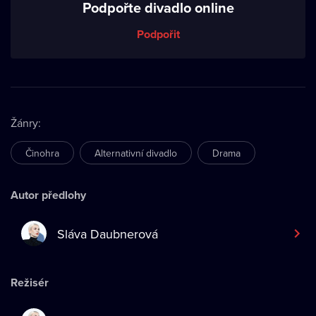
Podpořte divadlo online
Podpořit
Žánry
:
Činohra
Alternativní divadlo
Drama
Autor předlohy
Sláva Daubnerová
Režisér