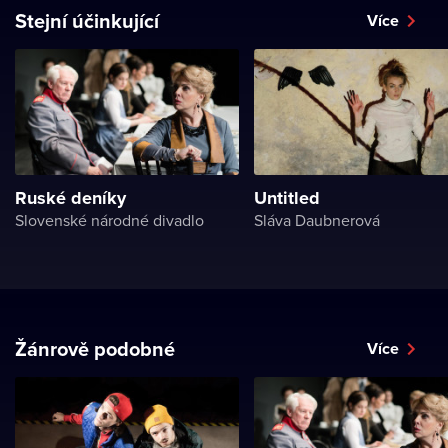
Stejní účinkující
Více
Ruské deníky
Untitled
Slovenské národné divadlo
Sláva Daubnerová
Žánrově podobné
Více