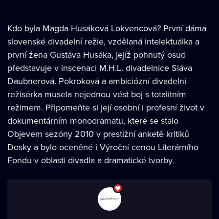
Kdo byla Magda Husáková Lokvencová? První dáma
slovenské divadelní režie, vzdělaná intelektuálka a
první žena Gustáva Husáka, jejíž pohnutý osud
představuje v inscenaci M.H.L. divadelnice Sláva
Daubnerová. Pokroková a ambiciózní divadelní
režisérka musela nejednou vést boj s totalitním
režimem. Připomeňte si její osobní i profesní život v
dokumentárním monodramatu, které se stalo
Objevem sezóny 2010 v prestižní anketě kritiků
Dosky a bylo oceněné i Výroční cenou Literárního
Fondu v oblasti divadla a dramatické tvorby.