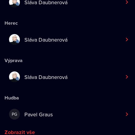
Sláva Daubnerová
Herec
Sláva Daubnerová
Výprava
Sláva Daubnerová
Hudba
Pavel Graus
PG
Zobrazit vše