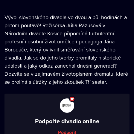
Vývoj slovenského divadla ve dvou a půl hodinách a
přitom poutavě! Režisérka Júlia Rázusová v
Národním divadle Košice připomíná turbulentní
profesní i osobní život umělce i pedagoga Jána
Borodáče, který ovlivnil směřování slovenského
divadla. Jak se do jeho tvorby promítaly historické
události a jaký odkaz zanechal dnešní generaci?
Dozvíte se v zajímavém životopisném dramatu, které
se prolíná s útržky z jeho zkoušek Tří sester.
Podpořte divadlo online
Podpořit