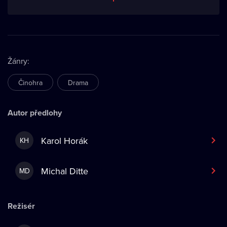
Žánry
:
Činohra
Drama
Autor předlohy
Karol Horák
KH
Michal Ditte
MD
Režisér