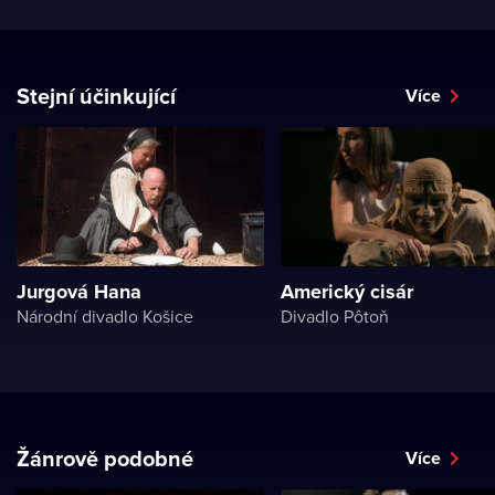
Stejní účinkující
Více
Jurgová Hana
Americký cisár
Národní divadlo Košice
Divadlo Pôtoň
Žánrově podobné
Více