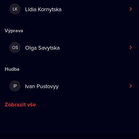
Lidia Kornytska
LK
Výprava
Olga Savytska
OS
Hudba
Ivan Pustovyy
IP
Zobrazit vše