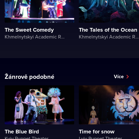
The Sweet Comedy
The Tales of the Ocean
Khmelnytskyi Academic Regional Puppet Theater
Khmelnytskyi Academic Regional Puppet Theater
Žánrově podobné
Více
The Blue Bird
Time for snow
Kyiv Puppet Theater
Lviv Puppet Theater