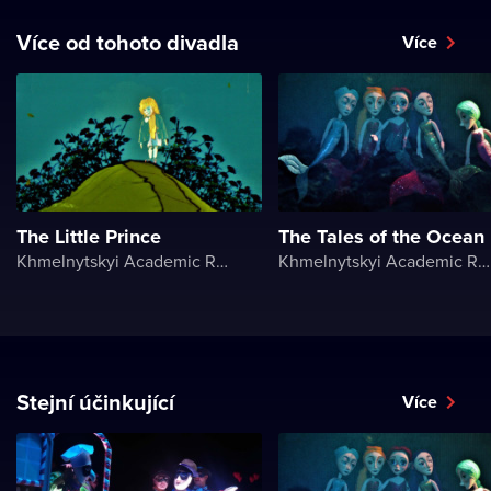
Více od tohoto divadla
Více
The Little Prince
The Tales of the Ocean
Khmelnytskyi Academic Regional Puppet Theater
Khmelnytskyi Academic Regional Puppet Theater
Stejní účinkující
Více