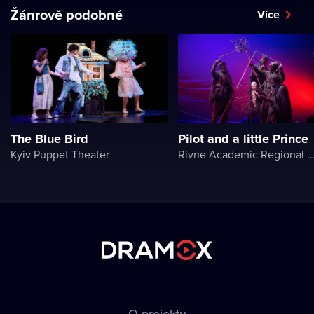
Žánrově podobné
Více
The Blue Bird
Pilot and a little Prince
Kyiv Puppet Theater
Rivne Academic Regional Puppet The
O projektu