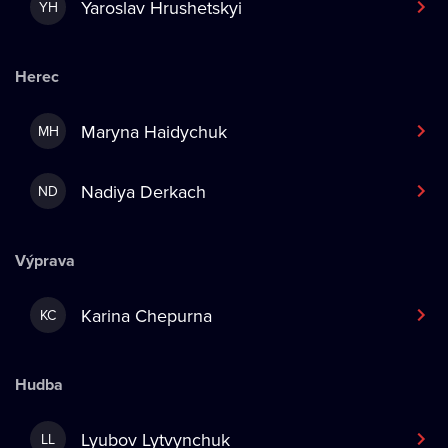
Yaroslav Hrushetskyi
YH
Herec
Maryna Haidychuk
MH
Nadiya Derkach
ND
Výprava
Karina Chepurna
KC
Hudba
Lyubov Lytvynchuk
LL