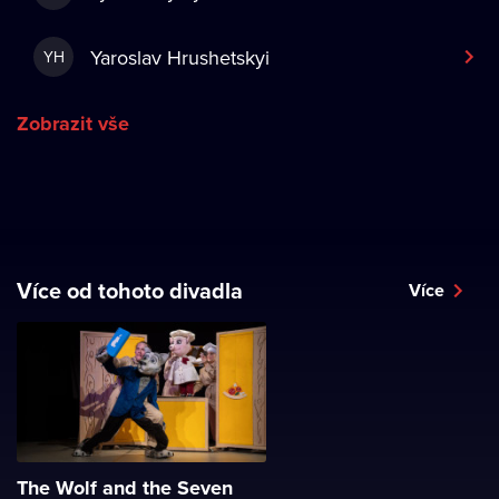
Yaroslav Hrushetskyi
YH
Zobrazit vše
Více od tohoto divadla
Více
The Wolf and the Seven