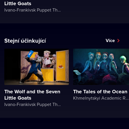
Little Goats
Ivano-Frankivsk Puppet Theater
Stejní účinkující
Více
The Wolf and the Seven
The Tales of the Ocean
Little Goats
Khmelnytskyi Academic Regional Puppet Theater
Ivano-Frankivsk Puppet Theater