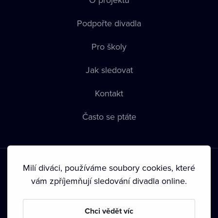
Podpořte divadla
Pro školy
Jak sledovat
Kontakt
Často se ptáte
Milí diváci, používáme soubory cookies, které
vám zpříjemňují sledování divadla online.
Podmínky používání
•
Ochrana soukromí
•
Zásady používání
Chci vědět víc
Cookies
•
Autorská práva
•
Vysílání