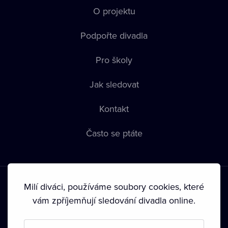
O projektu
Podpořte divadla
Pro školy
Jak sledovat
Kontakt
Často se ptáte
Milí diváci, používáme soubory cookies, které
vám zpříjemňují sledování divadla online.
Podmínky používání
•
Ochrana soukromí
•
Zásady používání