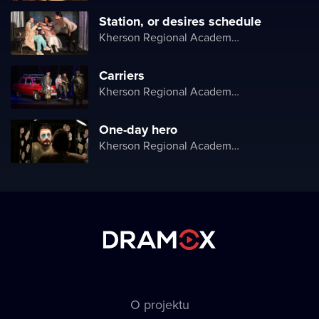
Station, or desires schedule
Kherson Regional Academic Music and Drama Theater named after Mykola Kulish
Carriers
Kherson Regional Academic Music and Drama Theater named after Mykola Kulish
One-day hero
Kherson Regional Academic Music and Drama Theater named after Mykola Kulish
O projektu