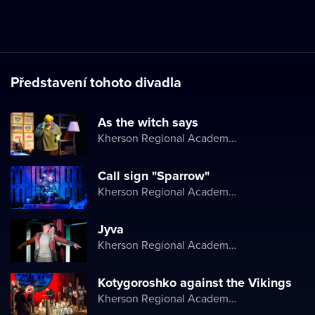
Představení tohoto divadla
As the witch says
Kherson Regional Academic Music and Drama Theater named after Mykola Kulish
Call sign "Sparrow"
Kherson Regional Academic Music and Drama Theater named after Mykola Kulish
Jyva
Kherson Regional Academic Music and Drama Theater named after Mykola Kulish
Kotygoroshko against the Vikings
Kherson Regional Academic Music and Drama Theater named after Mykola Kulish