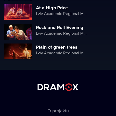
At a High Price
Lviv Academic Regional Music and Drama Theater named after Yuriy Drohobych
Rock and Roll Evening
Lviv Academic Regional Music and Drama Theater named after Yuriy Drohobych
Plain of green trees
Lviv Academic Regional Music and Drama Theater named after Yuriy Drohobych
O projektu