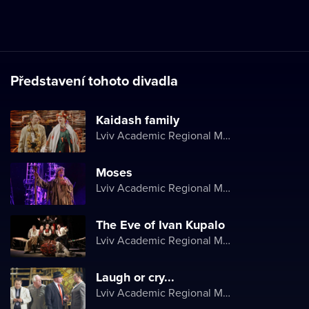
Představení tohoto divadla
Kaidash family
Lviv Academic Regional Music and Drama Theater named after Yuriy Drohobych
Moses
Lviv Academic Regional Music and Drama Theater named after Yuriy Drohobych
The Eve of Ivan Kupalo
Lviv Academic Regional Music and Drama Theater named after Yuriy Drohobych
Laugh or cry...
Lviv Academic Regional Music and Drama Theater named after Yuriy Drohobych