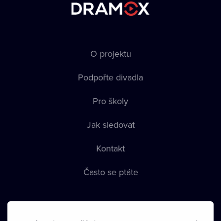
O projektu
Podpořte divadla
Pro školy
Jak sledovat
Kontakt
Často se ptáte