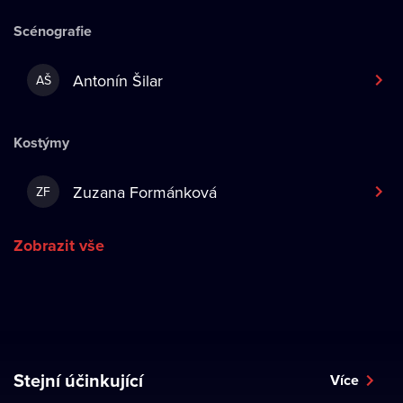
Scénografie
Antonín Šilar
AŠ
Kostýmy
Zuzana Formánková
ZF
Zobrazit vše
Stejní účinkující
Více