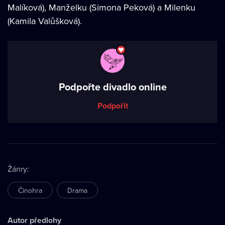
Malíková), Manželku (Simona Peková) a Milenku
(Kamila Valůšková).
Podpořte divadlo online
Podpořit
Žánry
:
Činohra
Drama
Autor předlohy