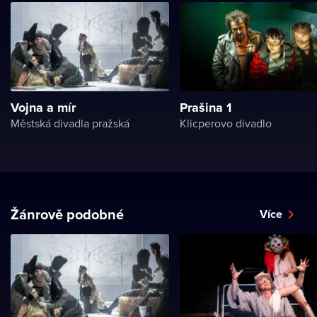
Vojna a mír
Prašina 1
Městská divadla pražská
Klicperovo divadlo
Žánrově podobné
Více