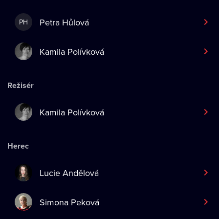
Petra Hůlová
PH
Kamila Polívková
Režisér
Kamila Polívková
Herec
Lucie Andělová
Simona Peková