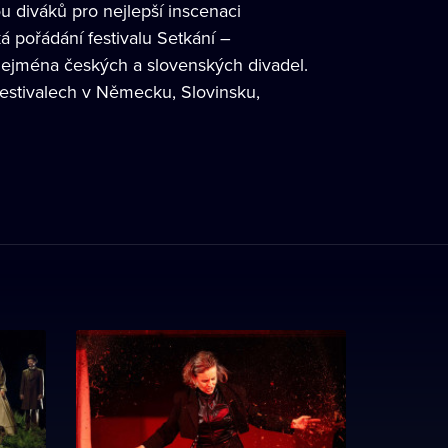
u diváků pro nejlepší inscenaci
 pořádání festivalu Setkání –
 zejména českých a slovenských divadel.
estivalech v Německu, Slovinsku,