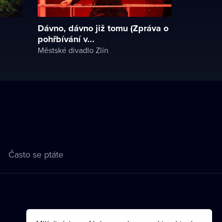
Dávno, dávno již tomu (Zpráva o
pohřbívání v...
Městské divadlo Zlín
Často se ptáte