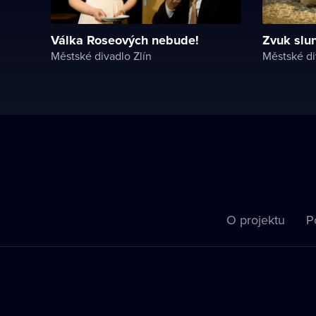
Válka Roseových nebude!
Zvuk slu
Městské divadlo Zlín
Městské di
O projektu
P