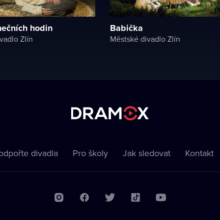
nečních hodin
Babička
vadlo Zlín
Městské divadlo Zlín
odpořte divadla
Pro školy
Jak sledovat
Kontakt