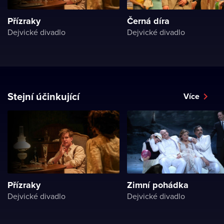
Přízraky
Černá díra
Dejvické divadlo
Dejvické divadlo
Stejní účinkující
Více
Přízraky
Zimní pohádka
Dejvické divadlo
Dejvické divadlo