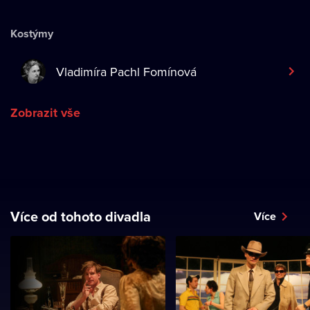
Kostýmy
Vladimíra Pachl Fomínová
Zobrazit vše
Více od tohoto divadla
Více