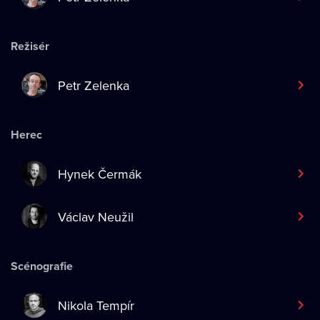
Režisér
Petr Zelenka
Herec
Hynek Čermák
Václav Neužil
Scénografie
Nikola Tempír