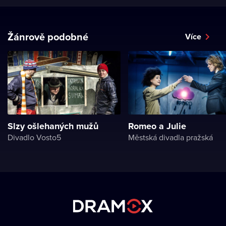
Žánrově podobné
Více
Slzy ošlehaných mužů
Romeo a Julie
Divadlo Vosto5
Městská divadla pražská