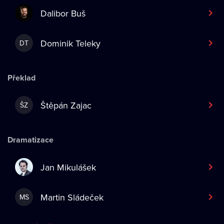
Dalibor Buš
Dominik Teleky
DT
Překlad
Štěpán Zajac
ŠZ
Dramatizace
Jan Mikulášek
Martin Sládeček
MS