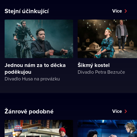
Stejní účinkující
Více
Jednou nám za to děcka
Šikmý kostel
poděkujou
Divadlo Petra Bezruče
Divadlo Husa na provázku
Žánrově podobné
Více