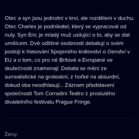
Otec a syn jsou jednotní v krvi, ale rozděleni v duchu.
Otec Charles je podnikatel, který se vypracoval od
nuly. Syn Eric je mladý muž usilující o to, aby se stal
umělcem. Dvě odlišné osobnosti debatují o svém
postoji k hlasování Spojeného království o členství v
EU a o tom, co pro ně Britové a Evropané ve
skutečnosti znamenají. Debata se mění ze
surrealistické na groteskní, z hořké na absurdní,
dokud oba neodhlasují... Záznam představení
společnosti Tom Corradini Teatro z proslulého
divadelního festivalu Prague Fringe.
Žánry
: