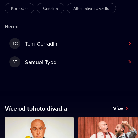
Komedie
Činohra
Alternativní divadlo
Herec
Tom Corradini
TC
Samuel Tyoe
ST
Více od tohoto divadla
Více