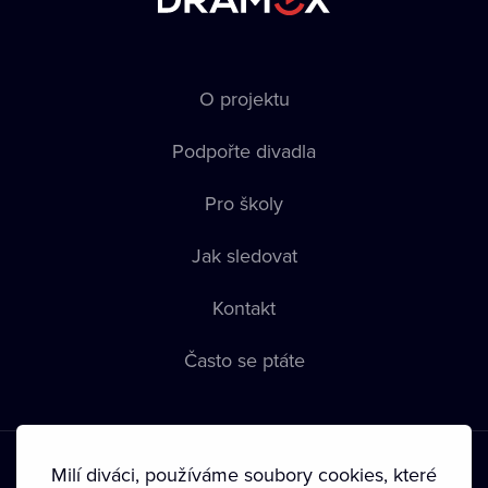
O projektu
Podpořte divadla
Pro školy
Jak sledovat
Kontakt
Často se ptáte
Milí diváci, používáme soubory cookies, které