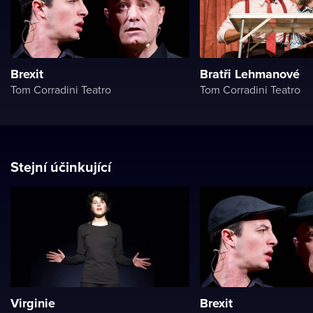
Brexit
Bratři Lehmanové
Tom Corradini Teatro
Tom Corradini Teatro
Stejní účinkující
Virginie
Brexit