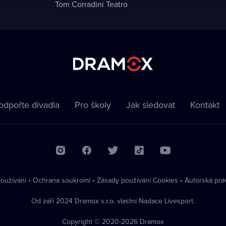
Tom Corradini Teatro
odpořte divadla
Pro školy
Jak sledovat
Kontakt
oužívání
•
Ochrana soukromí
•
Zásady používání Cookies
•
Autorská prá
Od září 2024 Dramox s.r.o. vlastní Nadace Livesport.
Copyright © 2020-
2026
Dramox