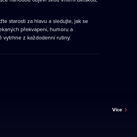
e starosti za hlavu a sledujte, jak se
ečekaných překvapení, humoru a
ě vytrhne z každodenní rutiny.
Více