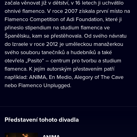
začala věnovat již v dětství, v 16 letech ji uchvátilo
ohnivé flamenco. V roce 2007 získala první místo na
Flamenco Competition of Adi Foundation, které ji
přineslo stipendium na studium flamenca ve
Španělsku, kam se přestěhovala. Od svého návratu
do Izraele v roce 2012 je uměleckou manažerkou
svého souboru tanečníků a hudebníků a také
otevřela „Pasito“ – centrum pro tvorbu a studium
flamenca. K jejím autorským přestavením patří
například: ANIMA, En Medio, Alegory of The Cave
nebo Flamenco Unplugged.
Představení tohoto divadla