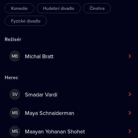
Komedie
Hudební divadlo
Činohra
Fyzické divadlo
Režisér
Michal Bratt
MB
Herec
Smadar Vardi
SV
Maya Schnaiderman
MS
Maayan Yohanan Shohet
MS