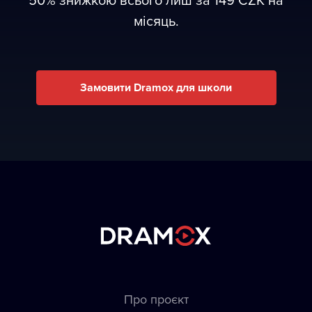
місяць.
Замовити Dramox для школи
Про проєкт