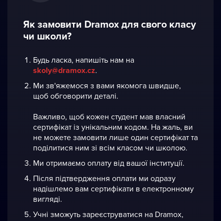
Як замовити Dramox для свого класу
чи школи?
Будь ласка, напишіть нам на
skoly@dramox.cz
.
Ми зв'яжемося з вами якомога швидше,
щоб обговорити деталі.
Важливо, щоб кожен студент мав власний
cертифікат із унікальним кодом. На жаль, ви
не можете замовити лише oдин cертифікат та
поділитися ним зі всім класом чи школою.
Ми отримаємо оплату від вашої інституції.
Після підтвердження оплати ми одразу
надішлемо вам сертифікати в електронному
вигляді.
Учні зможуть зареєструватися на Dramox,