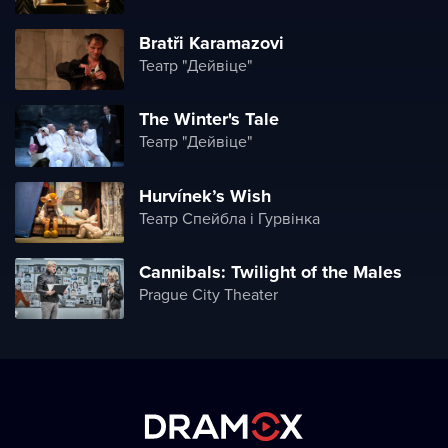
Bratři Karamazovi
Театр "Дейвіце"
The Winter's Tale
Театр "Дейвіце"
Hurvínek’s Wish
Театр Спейбла і Гурвінка
Cannibals: Twilight of the Males
Prague City Theater