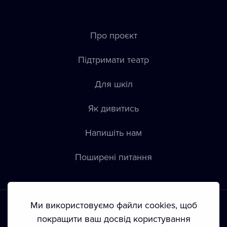
Про проєкт
Підтримати театр
Для шкіл
Як дивитись
Напишіть нам
Пoширені питання
Ми використовуємо файли cookies, щоб
покращити ваш досвід користування