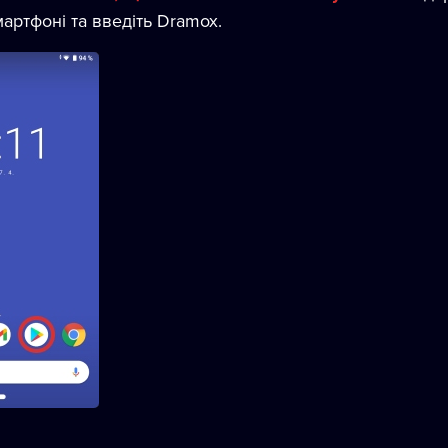
артфоні та введіть Dramox.