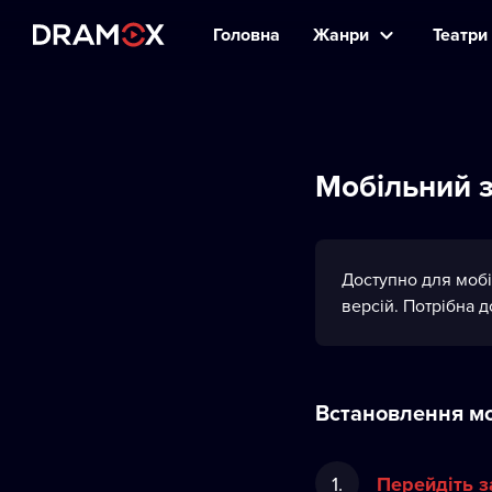
Головна
Жанри
Театри 
Мобільний з
Доступно для мобі
версій. Потрібна 
Встановлення мо
Перейдіть з