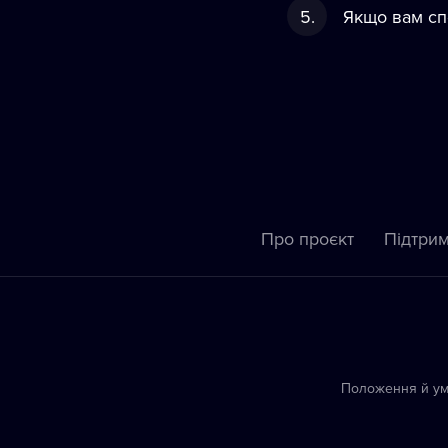
Якщо вам спо
Про проєкт
Підтрим
Положення й у