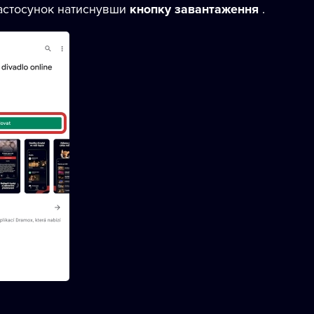
застосунок натиснувши
кнопку завантаження
.