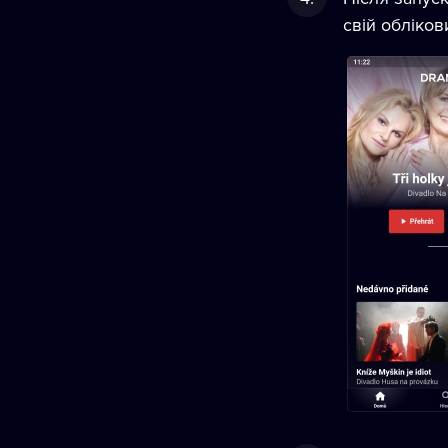
свій обліков