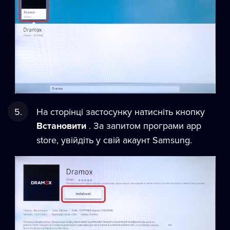
На сторінці застосунку натисніть кнопку
Встановити
. За запитом програми app
store, увійдіть у свій акаунт Samsung.