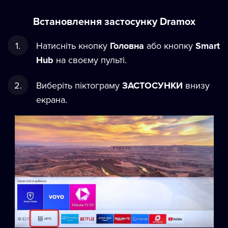
Встановлення застосунку Dramox
Натисніть кнопку
Головна
або кнопку
Smart
Hub
на своєму пульті.
Виберіть піктограму
ЗАСТОСУНКИ
внизу
екрана.